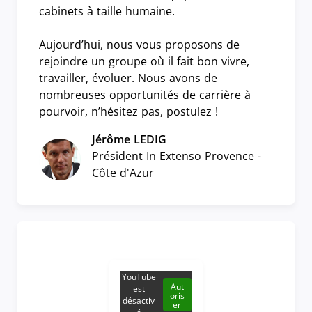
cabinets à taille humaine.
Aujourd’hui, nous vous proposons de
rejoindre un groupe où il fait bon vivre,
travailler, évoluer. Nous avons de
nombreuses opportunités de carrière à
pourvoir, n’hésitez pas, postulez !
Jérôme LEDIG
Président In Extenso Provence -
Côte d'Azur
YouTube
Aut
est
oris
désactiv
er