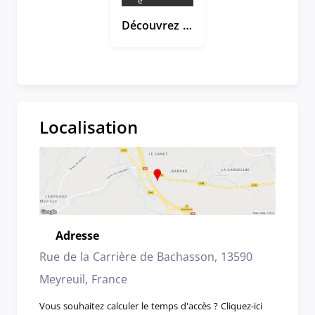
é
Découvrez In Extenso avec Enzo, Auditeur junior
Localisation
Adresse
Emplacement
Rue de la Carrière de Bachasson, 13590
Meyreuil, France
Vous souhaitez calculer le temps d'accès ? Cliquez-ici