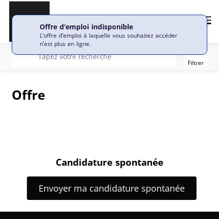
Me
Offre d’emploi indisponible
L’offre d’emploi à laquelle vous souhaitez accéder
n’est plus en ligne.
Filter
recherche
Tapez votre recherche
Filtrer
Offre
Candidature spontanée
Envoyer ma candidature spontanée